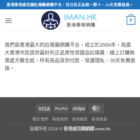
Skip
香港偉哥威而鋼壯陽藥網購平台，百分百正品假一罰十、30天免費退換。
to
content
0
我們是香港最大的壯陽藥網購平台，成立於2006年，為廣
大香港市民提供最好的正品男性保健品壯陽藥，線上訂購無
需處方醫生紙，所有商品貨到付款、保護隱私、30天免費退
換。
Visa
PayPal
Stripe
MasterCard
關於我們
聯絡我們
使用條款
退貨換貨
版權所有 2026 ©
香港威而鋼網購 iman.hk