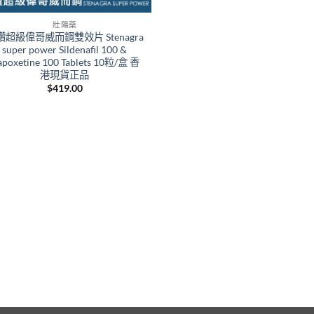
壯陽藥
鑽超級偉哥威而鋼雙效片 Stenagra
super power Sildenafil 100 &
poxetine 100 Tablets 10粒/盒 香
港現貨正品
$
419.00