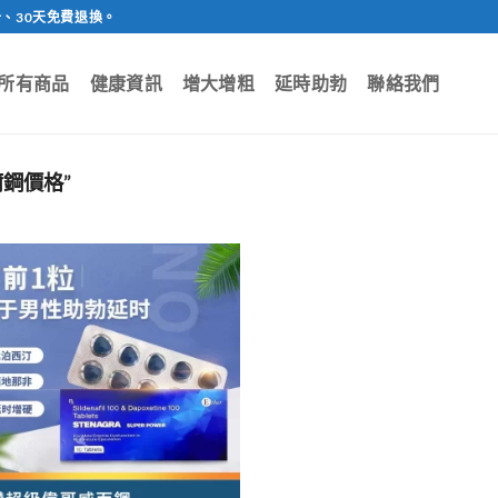
、30天免費退換。
所有商品
健康資訊
增大增粗
延時助勃
聯絡我們
鋼價格”