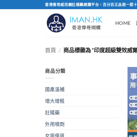
Skip
香港偉哥威而鋼壯陽藥網購平台，百分百正品假一罰十
to
content
HOME
首頁
/
商品標籤為 “印度超級雙效威爾
商品分類
國產溫補
增大增粗
壯陽藥
外用噴劑
女用偉哥