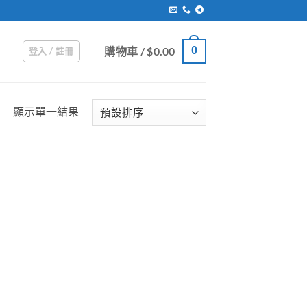
購物車 /
$
0.00
0
登入 / 註冊
顯示單一結果