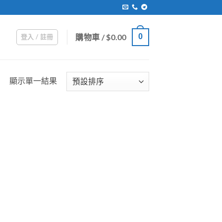
購物車 /
$
0.00
0
登入 / 註冊
顯示單一結果