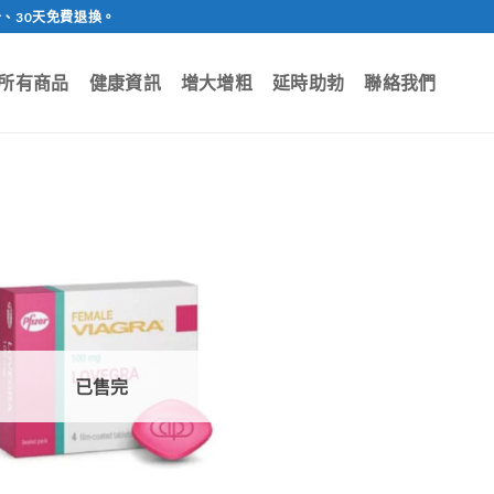
、30天免費退換。
所有商品
健康資訊
增大增粗
延時助勃
聯絡我們
已售完