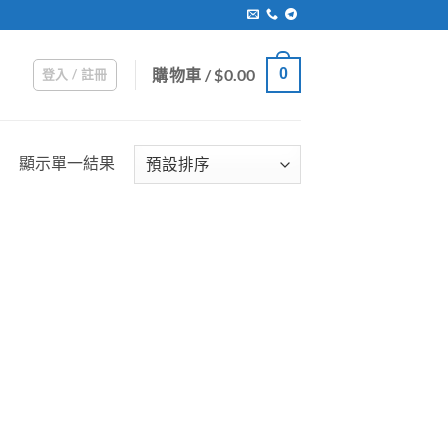
購物車 /
$
0.00
0
登入 / 註冊
顯示單一結果