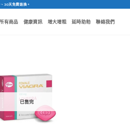
、30天免費退換。
所有商品
健康資訊
增大增粗
延時助勃
聯絡我們
已售完