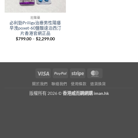
壯陽藥
必利勁Priligy治療男性陽痿
早洩poxet-60鹽酸達泊西汀
片香港官網正品
Price
$
799.00
–
$
2,299.00
range:
$799.00
through
$2,299.00
Visa
PayPal
Stripe
MasterCard
關於我們
聯絡我們
使用條款
退貨換貨
版權所有 2026 ©
香港威而鋼網購 iman.hk