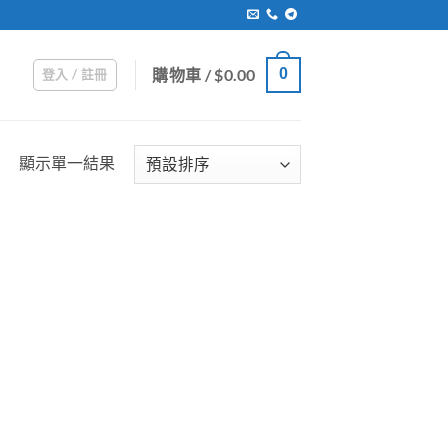
購物車 /
$
0.00
0
登入 / 註冊
顯示單一結果