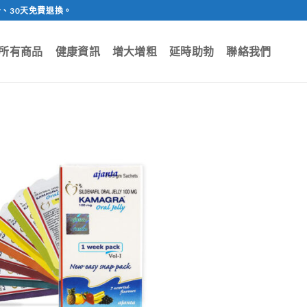
、30天免費退換。
所有商品
健康資訊
增大增粗
延時助勃
聯絡我們