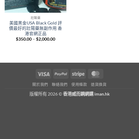
壯陽藥
美國黑金USA Black Gold 評
價最好的壯陽藥無副作用 香
港官網正品
Price
$
350.00
–
$
2,000.00
range:
$350.00
through
$2,000.00
Visa
PayPal
Stripe
MasterCard
關於我們
聯絡我們
使用條款
退貨換貨
版權所有 2026 ©
香港威而鋼網購 iman.hk