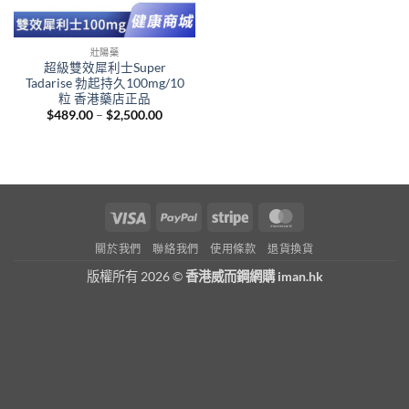
壯陽藥
超級雙效犀利士Super
Tadarise 勃起持久100mg/10
粒 香港藥店正品
Price
$
489.00
–
$
2,500.00
range:
$489.00
through
$2,500.00
Visa
PayPal
Stripe
MasterCard
關於我們
聯絡我們
使用條款
退貨換貨
版權所有 2026 ©
香港威而鋼網購 iman.hk