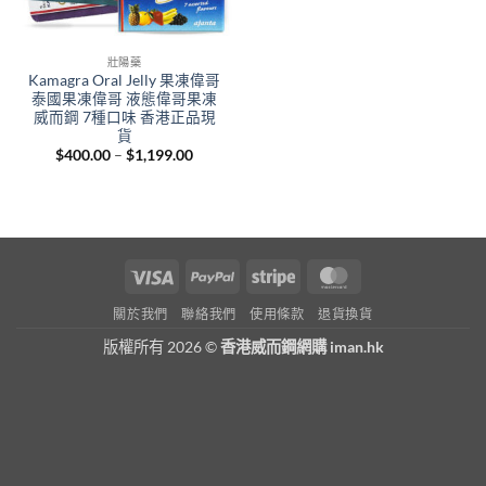
壯陽藥
Kamagra Oral Jelly 果凍偉哥
泰國果凍偉哥 液態偉哥果凍
威而鋼 7種口味 香港正品現
貨
Price
$
400.00
–
$
1,199.00
range:
$400.00
through
$1,199.00
Visa
PayPal
Stripe
MasterCard
關於我們
聯絡我們
使用條款
退貨換貨
版權所有 2026 ©
香港威而鋼網購 iman.hk