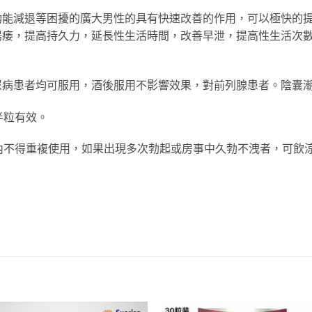
功能減退等困擾的廣大男性的具有快速改善的作用，可以極快的
陽痿，提高持久力，延長性生活時間，改善早泄，提高性生活次
尿病患者均可服用，酒後服用不影響效果，對前列腺患者。陰囊
半粒有效。
內不得重複使用，如果出現多次勃起或房事中久勃不洩者，可飲