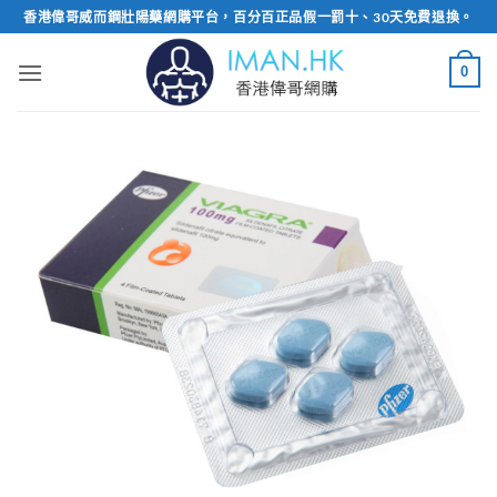
Skip
香港偉哥威而鋼壯陽藥網購平台，百分百正品假一罰十、30天免費退換。
to
content
0