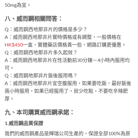
50mg為宜。
八、威而鋼相關問答：
Q：威而鋼西地那非片的價格是多少？
A：威而鋼西地那非片實時價格或有調整，一般價格在
HK$450
一盒，實體藥店價格貴一些，網路訂購更優惠。
Q：威而鋼西地那非片多久起效？
A：威而鋼西地那非片在性活動前30分鐘－4小時內服用均
可。
Q：威而鋼地那非片飯後服用嗎？
A：威而鋼西地那非片宜空腹服用，如果要吃飯，最好飯後
兩小時服用，如果已經服用了，就少吃點，不要吃辛辣肥
厚。
九、本司購買威而鋼承諾：
1.威而鋼品質保證
我們的威而鋼產品是輝瑞公司生產的，保證全部100%為原