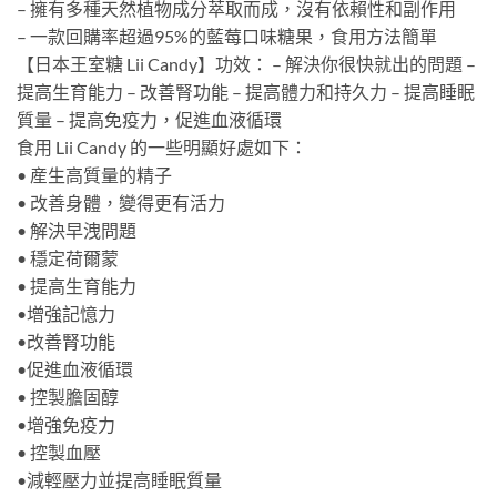
– 擁有多種天然植物成分萃取而成，沒有依賴性和副作用
– 一款回購率超過95%的藍莓口味糖果，食用方法簡單
【日本王室糖 Lii Candy】功效： – 解決你很快就出的問題 –
提高生育能力 – 改善腎功能 – 提高體力和持久力 – 提高睡眠
質量 – 提高免疫力，促進血液循環
食用 Lii Candy 的一些明顯好處如下：
• 産生高質量的精子
• 改善身體，變得更有活力
• 解決早洩問題
• 穩定荷爾蒙
• 提高生育能力
•增強記憶力
•改善腎功能
•促進血液循環
• 控製膽固醇
•增強免疫力
• 控製血壓
•減輕壓力並提高睡眠質量