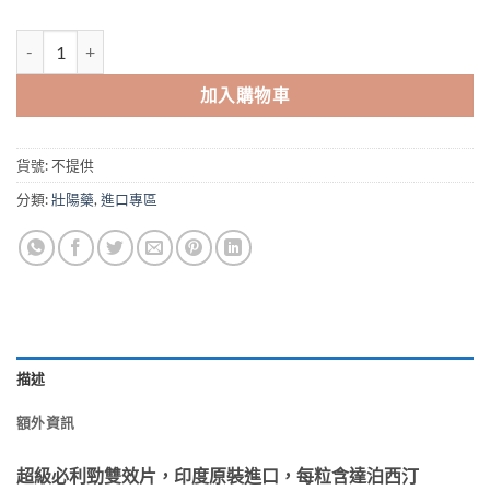
超級必利勁雙效片 EXTRA SUPER TADARAD 香港藥店正品 溫和助勃 
加入購物車
貨號:
不提供
分類:
壯陽藥
,
進口專區
描述
額外資訊
超級必利勁雙效片，印度原裝進口，每粒含達泊西汀