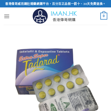
Skip
香港偉哥威而鋼壯陽藥網購平台，百分百正品假一罰十、30天免費退換。
to
content
0