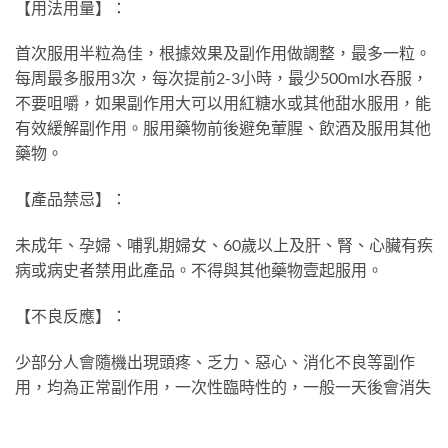
【用法用量】：
首次服用半粒為佳，根據效果及副作用做調整，最多一粒。
每周最多服用3次，每次提前2-3小時，最少500ml水吞服，
不要咀嚼，如果副作用大可以用紅糖水或其他甜水服用，能
有效緩解副作用。服用藥物前後避免葷腥、飲酒及服用其他
藥物。
【產品禁忌】：
未成年、孕婦、哺乳期婦女、60歲以上及肝、腎、心臟有疾
病或病史者禁用此產品。不得與其他藥物壹起服用。
【不良反應】：
少部分人會隨機出現頭疼、乏力、惡心、消化不良等副作
用，均為正常副作用，一次性臨時性的，一般一天後會消失