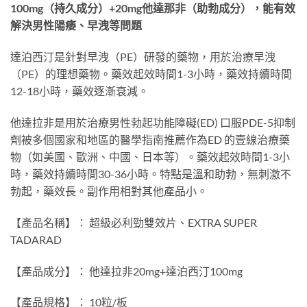
100mg（持久成分）+20mg他達那非（助勃成分），能有效
解決男性陽痿、早洩等問題
達泊西汀是針對早洩（PE）研發的藥物，用於治療早洩
（PE）的理想藥物。藥效起效時間1-3小時，藥效持續時間
12-18小時，藥效逐漸衰減。
他達拉非是用於治療男性勃起功能障礙(ED) 口服PDE-5抑制
劑被多個國家和地區的醫學指南推薦作為ED 的壹線治療藥
物（如美國、歐洲、中國、日本等）。藥效起效時間1-3小
時，藥效持續時間30-36小時。特點是溫和助勃，無刺激不
勃起，藥效長。副作用相對其他產品小。
【產品名稱】： 超級必利勁雙效片、EXTRA SUPER
TADARAD
【產品成分】： 他達拉非20mg+達泊西汀100mg
【產品規格】： 10粒/板