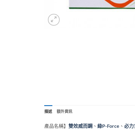
描述
額外資訊
產品名稱】
雙效威而鋼
、
綠P-Force
、
必力