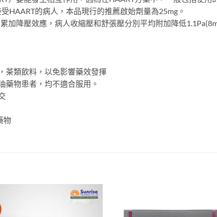
HAART的病人，本品現行的推薦啟始劑量為25mg。
累加降壓效應，病人收縮壓和舒張壓分別平均附加降低1.1Pa(8mnh
，茶類飲料，以免影響藥效發揮
油藥物患者，均不適合服用。
交
藥物