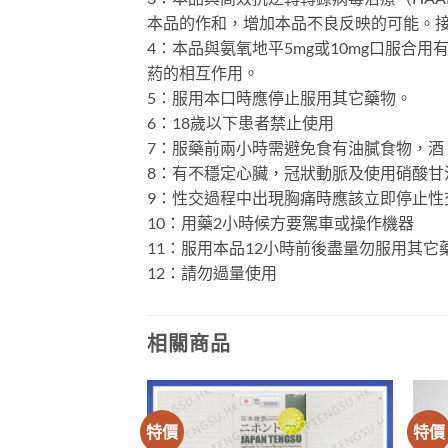
本品的作和，增加本品不良反映的可能。接受
4：本品與氨氧地平5mg或10mg口服合用有
葯的相互作用。
5：服用本口時應停止服用其它藥物。
6：18歲以下患者禁止使用
7：服藥前兩小時需避免食有油膩食物，酒
8：有不穩定心臟，冠狀動脈及使用硝酸甘
9：性交過程中出現胸痛時應該立即停止性
10：用藥2小時候方要駕車或操作機器
11：服用本品12小時前後盡量勿服用其它
12：請勿過量使用
相關商品
特價
特價