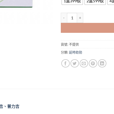
1盒399蚊
2盒599蚊
4
超級雙效威而鋼-綠P-Force普力
貨號:
不提供
分類:
延時助勃
吉、普力吉