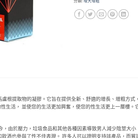
分類:
增大增粗
是基於馬盧根提取物的凝膠。它旨在提供全新、舒適的增長、增粗方
改善您的性生活， 並使您的生活更加興奮，使您的性生活更上一層樓
小。 如今，由於壓力，垃圾食品和其他各種因素導致男人減少陰莖大
和飲酒也參與了性不佳表現。 許多人可以證明支持該產品，而嘗