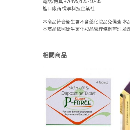
電話/傳真 +7(495)125-10-35
進口廠商 悅享科技企業社
本商品符合衛生署不含藥化妝品免備查 本
本商品依照衛生署化妝品管理條例辦理,並
相關商品