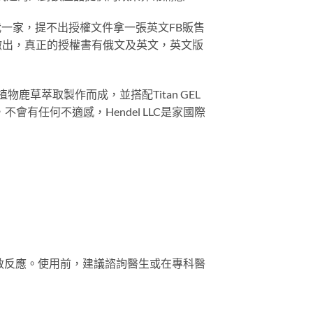
我一家，提不出授權文件拿一張英文FB販售
撤出，真正的授權書有俄文及英文，英文版
物鹿草萃取製作而成，並搭配Titan GEL
有任何不適感，Hendel LLC是家國際
敏反應。使用前，建議諮詢醫生或在專科醫