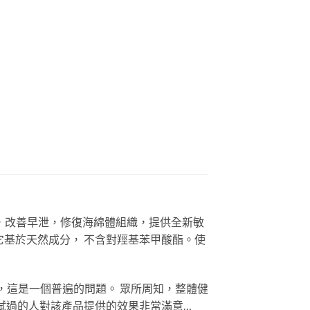
式，改善早泄，修復海綿體組織，提供全新敏
。它基於天然成分， 不含對羥基苯甲酸酯。使
小，這是一個普遍的問題。 眾所周知，整體健
試過的人對該產品提供的效果非常滿意…