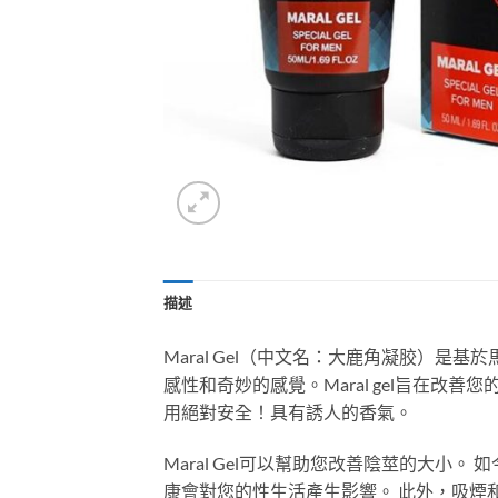
描述
Maral Gel（中文名：大鹿角凝胶）
感性和奇妙的感覺。Maral gel旨在
用絕對安全！具有誘人的香氣。
Maral Gel可以幫助您改善陰莖的大
康會對您的性生活產生影響。 此外，吸煙