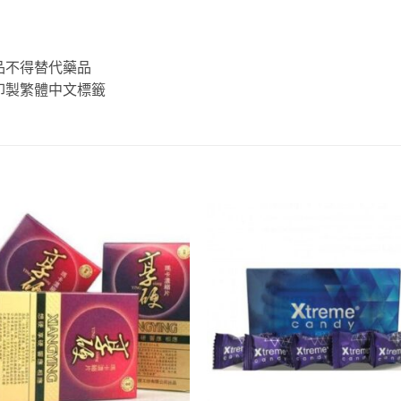
品不得替代藥品
印製繁體中文標籤