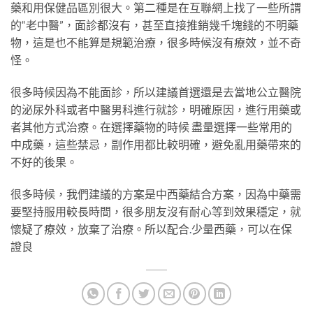
藥和用保健品區別很大。第二種是在互聯網上找了一些所謂
的“老中醫”，面診都沒有，甚至直接推銷幾千塊錢的不明藥
物，這是也不能算是規範治療，很多時候沒有療效，並不奇
怪。
很多時候因為不能面診，所以建議首選還是去當地公立醫院
的泌尿外科或者中醫男科進行就診，明確原因，進行用藥或
者其他方式治療。在選擇藥物的時候 盡量選擇一些常用的
中成藥，這些禁忌，副作用都比較明確，避免亂用藥帶來的
不好的後果。
很多時候，我們建議的方案是中西藥結合方案，因為中藥需
要堅持服用較長時間，很多朋友沒有耐心等到效果穩定，就
懷疑了療效，放棄了治療。所以配合
.
少量西藥，可以在保
證良