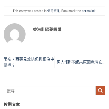
This entry was posted in
偉哥資訊
. Bookmark the
permalink
.
香港壯陽藥網購
陽痿，西藥見效快但難根治中
男人“硬”不起來原因竟有它…
醫呢？
近期文章