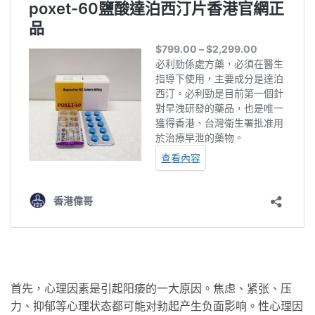
首先，心理因素是引起阳痿的一大原因。焦虑、紧张、压
力、抑郁等心理状态都可能对勃起产生负面影响。性心理因