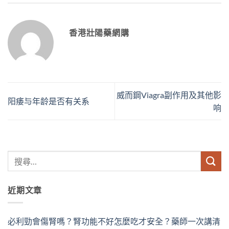
香港壯陽藥網購
威而鋼Viagra副作用及其他影
阳痿与年龄是否有关系
响
近期文章
必利勁會傷腎嗎？腎功能不好怎麼吃才安全？藥師一次講清