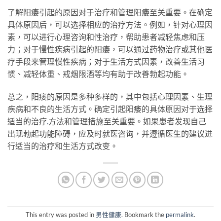
了解阳痿引起的原因对于治疗和管理阳痿至关重要。在确定
具体原因后，可以选择相应的治疗方法。例如，针对心理因
素，可以进行心理咨询和性治疗，帮助患者减轻焦虑和压
力；对于慢性疾病引起的阳痿，可以通过药物治疗或其他医
疗手段来管理慢性疾病；对于生活方式因素，改善生活习
惯、减轻体重、戒烟限酒等均有助于改善勃起功能。
总之，阳痿的原因是多种多样的，其中包括心理因素、生理
疾病和不良的生活方式。确定引起阳痿的具体原因对于选择
适当的治疗
.
方法和管理措施至关重要。如果患者发现自己
出现勃起功能障碍，应及时就医咨询，并遵循医生的建议进
行适当的治疗和生活方式改变。
This entry was posted in
男性健康
. Bookmark the
permalink
.