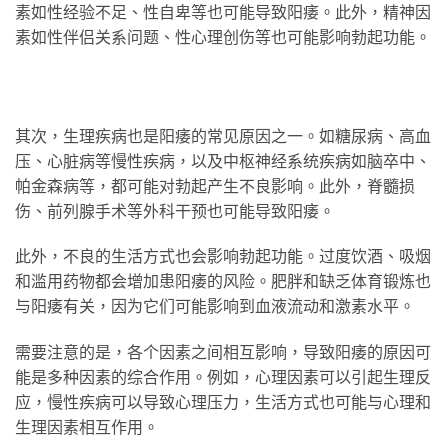
素如性经验不足、性自卑等也可能导致阳痿。此外，精神因
素如性伴侣关系问题、性心理创伤等也可能影响勃起功能。
其次，生理疾病也是阳痿的常见原因之一。如糖尿病、高血
压、心脏病等慢性疾病，以及中枢神经系统疾病如脑卒中、
帕金森病等，都可能对勃起产生不良影响。此外，脊髓损
伤、前列腺手术等外科干预也可能导致阳痿。
此外，不良的生活方式也会影响勃起功能。过度饮酒、吸烟
和滥用药物都会增加患阳痿的风险。肥胖和缺乏体育锻炼也
与阳痿有关，因为它们可能影响到血液流动和激素水平。
需要注意的是，各个因素之间相互影响，导致阳痿的原因可
能是多种因素的综合作用。例如，心理因素可以引起生理反
应，慢性疾病可以导致心理压力，生活方式也可能与心理和
生理因素相互作用。