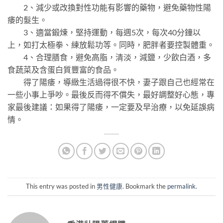
2、減少或改換對性功能有影響的藥物，避免藥物性陽
痿的髮生。
3、適當鍛煉，堅持運動，每週5次，每次40分鐘以
上，如打太極拳、練放鬆功等。同時，肥胖者要控製體重。
4、合理膳食，避免高脂，清淡，減鹽，少飲白酒，多
食蔬菜及含蛋白質豐富的食品。
得了陽痿，導緻生活過得很不快，妻子跟自己也經常在
一些小事上爭吵。最後反而得不償失，最好調整好心態，專
家最後建議：如果得了陽痿，一定要及早治療，以免延誤病
情。
This entry was posted in
男性健康
. Bookmark the
permalink
.