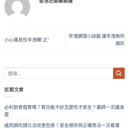
香港壯陽藥網購
早洩調理小訣竅 讓早洩無所
小心偶見性早洩轉“正”
遁形
近期文章
必利勁會傷腎嗎？腎功能不好怎麼吃才安全？藥師一次講清
楚
威而鋼吃錯比沒效更危險！安全順序與正確用法一次看懂