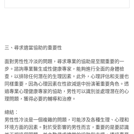
三、尋求適當協助的重要性
面對男性性冷淡的問題，尋求專業的協助是至關重要的一
步。諮詢專業醫生或性健康專家，能夠進行全面的身體檢
查，以排除任何潛在的生理因素。此外，心理評估和支援也
同樣重要，因為心理因素在性欲減退中扮演著重要角色。透
過專業心理健康專家的協助，男性可以識別並處理潛在的心
理問題，獲得必要的輔導和治療。
總結：
男性性冷淡是一個複雜的問題，可能涉及各種生理、心理和
环境方面的因素。對於受影響的男性而言，重要的是要認識