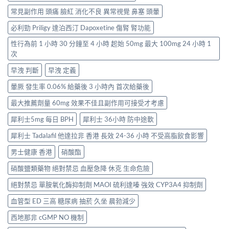
常見副作用 頭痛 臉紅 消化不良 異常視覺 鼻塞 頭暈
必利勁 Priligy 達泊西汀 Dapoxetine 傷腎 腎功能
性行為前 1 小時 30 分鐘至 4 小時 起始 50mg 最大 100mg 24 小時 1
次
早洩 判斷
早洩 定義
暈厥 發生率 0.06% 給藥後 3 小時內 首次給藥後
最大推薦劑量 60mg 效果不佳且副作用可接受才考慮
犀利士5mg 每日 BPH
犀利士 36小時 防中途軟
犀利士 Tadalafil 他達拉非 香港 長效 24-36 小時 不受高脂飲食影響
男士健康 香港
硝酸酯
硝酸鹽類藥物 絕對禁忌 血壓急降 休克 生命危險
絕對禁忌 單胺氧化酶抑制劑 MAOI 硫利達嗪 強效 CYP3A4 抑制劑
血管型 ED 三高 糖尿病 抽菸 久坐 晨勃減少
西地那非 cGMP NO 機制