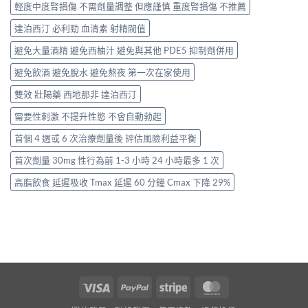
輕度中度腎損傷 不需劑量調整 但應謹慎 重度腎損傷 不推薦
達泊西汀 必利勁 血清素 射精閥值
避免大量酒精 避免西柚汁 避免與其他 PDE5 抑制劑併用
避免飲酒 避免脫水 避免熬夜 第一次在家使用
雙效 壯陽藥 西地那非 達泊西汀
需要性刺激 不提升性慾 不會自動勃起
首個 4 週或 6 次治療劑量後 評估風險利益平衡
首次劑量 30mg 性行為前 1-3 小時 24 小時最多 1 次
高脂飲食 延遲吸收 Tmax 延遲 60 分鐘 Cmax 下降 29%
Visa
PayPal
Stripe
MasterCard