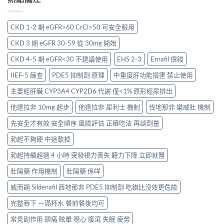
CKD 1-2 期 eGFR>60 CrCl>50 可安全服用
CKD 3 期 eGFR 30-59 從 30mg 開始
CKD 4-5 期 eGFR<30 不建議使用
EHS 2-3
Ernafil 價錢
IIEF-5 篩查
PDE5 抑制劑 原理
中重度肝功能損害 禁止使用
主要經肝臟 CYP3A4 CYP2D6 代謝 僅<1% 原形經尿排出
他達拉非 10mg 起步
他達拉非 犀利士 機制
伐地那非 樂威壯 機制
先安全才有效 安全順序 風險評估 正確吃法 再談劑量
勃起不夠硬 中途軟掉
勃起持續超過 4 小時 突發視力喪失 聽力下降 立即就醫
壯陽藥 作用機制
壯陽藥 係咩
威而鋼 Sildenafil 西地那非 PDE5 抑制劑 吃錯比沒效更危險
完整吞下 一滿杯水 餐前餐後均可
常見副作用 頭痛 眩暈 噁心 腹瀉 失眠 疲勞