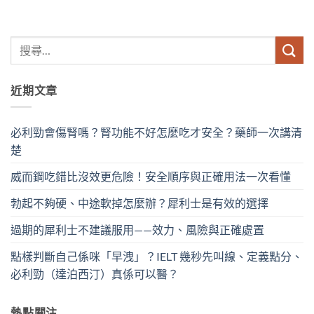
近期文章
必利勁會傷腎嗎？腎功能不好怎麼吃才安全？藥師一次講清
楚
威而鋼吃錯比沒效更危險！安全順序與正確用法一次看懂
勃起不夠硬、中途軟掉怎麼辦？犀利士是有效的選擇
過期的犀利士不建議服用——效力、風險與正確處置
點樣判斷自己係咪「早洩」？IELT 幾秒先叫線、定義點分、
必利勁（達泊西汀）真係可以醫？
熱點關注