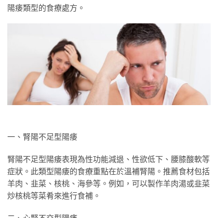
陽痿類型的食療處方。
一、腎陽不足型陽痿
腎陽不足型陽痿表現為性功能減退、性欲低下、腰膝酸軟等
症狀。此類型陽痿的食療重點在於溫補腎陽。推薦食材包括
羊肉、韭菜、核桃、海參等。例如，可以製作羊肉湯或韭菜
炒核桃等菜肴來進行食補。
二、心腎不交型陽痿