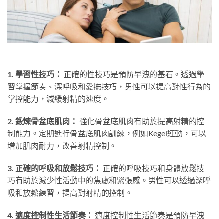
1. 學習性技巧：
正確的性技巧是預防早洩的基石。透過學
習掌握節奏、深呼吸和愛撫技巧，男性可以提高對性行為的
掌控能力，減緩射精的速度。
2. 鍛煉骨盆底肌肉：
強化骨盆底肌肉有助於提高射精的控
制能力。定期進行骨盆底肌肉訓練，例如Kegel運動，可以
增加肌肉耐力，改善射精控制。
3. 正確的呼吸和放鬆技巧：
正確的呼吸技巧和身體放鬆技
巧有助於減少性活動中的焦慮和緊張感。男性可以透過深呼
吸和放鬆練習，提高對射精的控制。
4. 適度控制性生活節奏：
適度控制性生活節奏是預防早洩