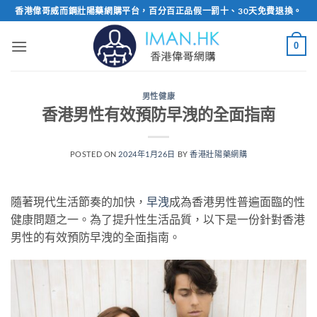
Skip
香港偉哥威而鋼壯陽藥網購平台，百分百正品假一罰十、30天免費退換。
to
content
0
男性健康
香港男性有效預防早洩的全面指南
POSTED ON
2024年1月26日
BY
香港壯陽藥網購
隨著現代生活節奏的加快，
早洩
成為香港男性普遍面臨的性
健康問題之一。為了提升性生活品質，以下是一份針對香港
男性的有效預防早洩的全面指南。