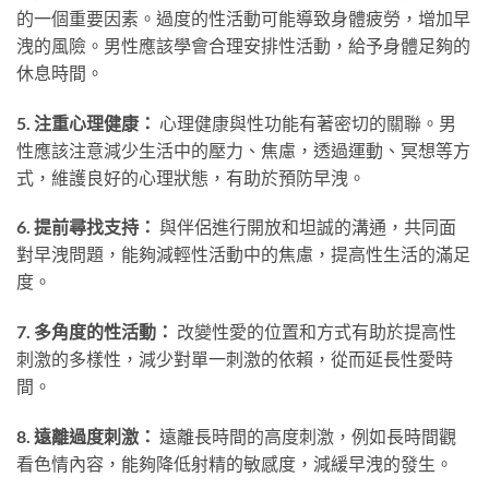
的一個重要因素。過度的性活動可能導致身體疲勞，增加早
洩的風險。男性應該學會合理安排性活動，給予身體足夠的
休息時間。
5. 注重心理健康：
心理健康與性功能有著密切的關聯。男
性應該注意減少生活中的壓力、焦慮，透過運動、冥想等方
式，維護良好的心理狀態，有助於預防早洩。
6. 提前尋找支持：
與伴侶進行開放和坦誠的溝通，共同面
對早洩問題，能夠減輕性活動中的焦慮，提高性生活的滿足
度。
7. 多角度的性活動：
改變性愛的位置和方式有助於提高性
刺激的多樣性，減少對單一刺激的依賴，從而延長性愛時
間。
8. 遠離過度刺激：
遠離長時間的高度刺激，例如長時間觀
看色情內容，能夠降低射精的敏感度，減緩早洩的發生。