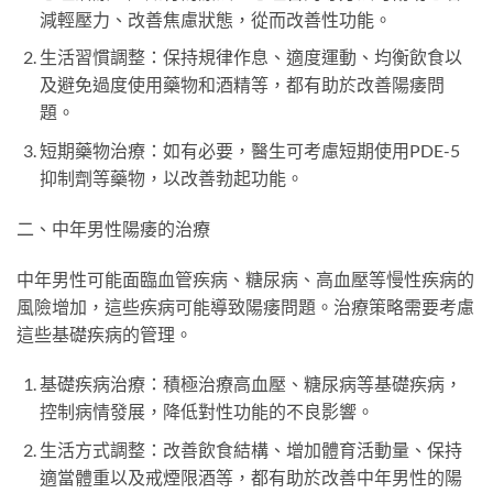
減輕壓力、改善焦慮狀態，從而改善性功能。
生活習慣調整：保持規律作息、適度運動、均衡飲食以
及避免過度使用藥物和酒精等，都有助於改善陽痿問
題。
短期藥物治療：如有必要，醫生可考慮短期使用PDE-5
抑制劑等藥物，以改善勃起功能。
二、中年男性陽痿的治療
中年男性可能面臨血管疾病、糖尿病、高血壓等慢性疾病的
風險增加，這些疾病可能導致陽痿問題。治療策略需要考慮
這些基礎疾病的管理。
基礎疾病治療：積極治療高血壓、糖尿病等基礎疾病，
控制病情發展，降低對性功能的不良影響。
生活方式調整：改善飲食結構、增加體育活動量、保持
適當體重以及戒煙限酒等，都有助於改善中年男性的陽