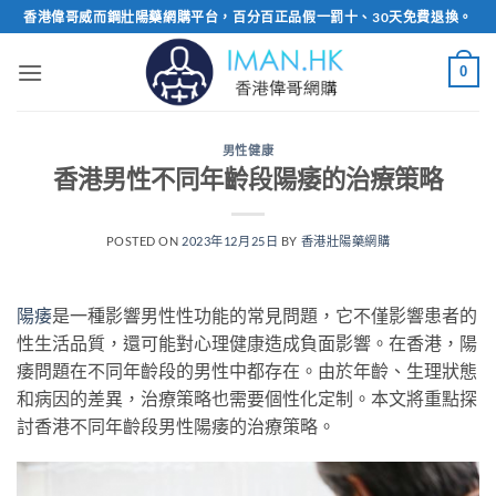
Skip
香港偉哥威而鋼壯陽藥網購平台，百分百正品假一罰十、30天免費退換。
to
content
0
男性健康
香港男性不同年齡段陽痿的治療策略
POSTED ON
2023年12月25日
BY
香港壯陽藥網購
陽痿
是一種影響男性性功能的常見問題，它不僅影響患者的
性生活品質，還可能對心理健康造成負面影響。在香港，陽
痿問題在不同年齡段的男性中都存在。由於年齡、生理狀態
和病因的差異，治療策略也需要個性化定制。本文將重點探
討香港不同年齡段男性陽痿的治療策略。