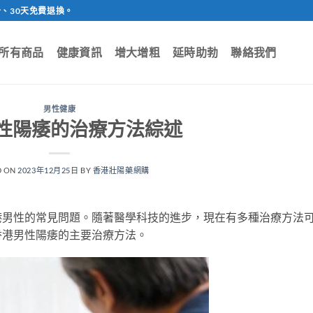
、30天免費退換。
所有商品
健康資訊
增大增粗
延時助勃
聯絡我們
男性健康
性陽痿的治療方法綜述
D ON
2023年12月25日
BY
香港壯陽藥網購
港男性的常見問題。隨著醫學科技的進步，現在有多種治療方法
香港男性陽痿的主要治療方法。