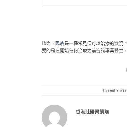
總之，
陽痿
是一種常見但可以治療的狀況
要的是在開始任何治療之前咨詢專業醫生
This entry was
香港壯陽藥網購