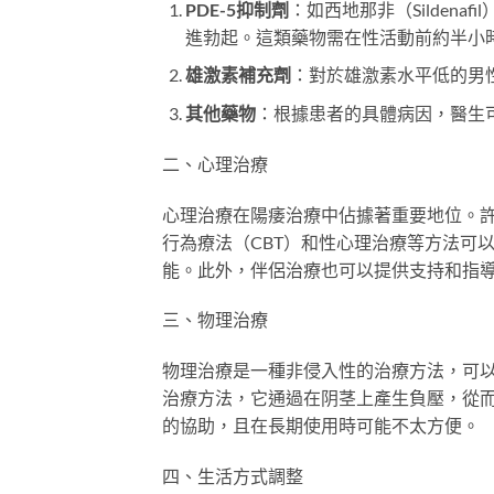
PDE-5抑制劑
：如西地那非（Sildena
進勃起。這類藥物需在性活動前約半小
雄激素補充劑
：對於雄激素水平低的男
其他藥物
：根據患者的具體病因，醫生
二、心理治療
心理治療在陽痿治療中佔據著重要地位。
行為療法（CBT）和性心理治療等方法可
能。此外，伴侶治療也可以提供支持和指
三、物理治療
物理治療是一種非侵入性的治療方法，可
治療方法，它通過在阴茎上產生負壓，從
的協助，且在長期使用時可能不太方便。
四、生活方式調整