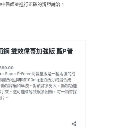
的中醫師並進行正確的辨證論治。