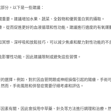
成部分。以下是一些建議：
關重要。建議增加水果、蔬菜、全穀物和優質蛋白質的攝取。
康，從而促進更好的血液循環和性功能。建議進行適度的有氧運
如冥想、深呼吸和放鬆技巧，可以減少焦慮和壓力對性功能的不
能影響性功能，因此建議限制或避免這些習慣。
要的選擇。例如，對於因血管問題或神經損傷引起的陽痿，手術
。然而，手術風險和併發症需要仔細考慮和評估。
等因素有關，因此會採用中草藥、針灸等方法進行調理和治療。