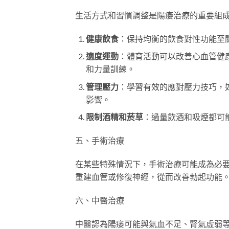
生活方式和習慣調整是陽痿治療的重要組
健康飲食
：保持均衡的飲食對性功能至
適度運動
：體育活動可以改善心血管健
和力量訓練。
管理壓力
：學習有效的應對壓力技巧，
影響。
限制酒精和菸草
：過量飲酒和吸煙都可
五、手術治療
在某些特殊情況下，手術治療可能成為必
重建血管或修復神經，從而改善勃起功能
六、中醫治療
中醫認為陽痿可能與氣血不足、腎氣虛弱