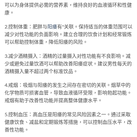
可以为身体提供必需的营养素，维持良好的血液循环和性健
康。
2.控制体重：肥胖与
阳痿
有*关联。保持适当的体重范围可以
减少对性功能的负面影响。建立合理的饮食计划和经常锻炼
可以帮助控制体重，降低阳痿的风险。
3.减少酒精摄入：酒精的过量摄入对性功能有不良影响。减
少或避免过量饮酒可以帮助改善阳痿症状。建议男性每天的
酒精摄入量不超过两个标准饮品。
4.戒烟：吸烟与阳痿的发生之间存在密切的关联。烟草中的
化学物质可损害血管，导致血液循环受限，影响勃起功能。
戒烟有助于改善性功能并提高整体健康水平。
5.控制血压：高血压是阳痿的常见风险因素之一。通过采取
健康饮食、减盐和定期锻炼等措施，可以控制血压水平，改
善性功能。