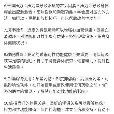
6.管理压力：压力是导致阳痿的常见因素。压力会导致身体
释放出应激激素，影响性欲和勃起功能。学会应对压力的方
法，如运动、冥想和放松技巧，可以帮助改善性功能。
7.规律锻炼：适度的有氧运动可以增强心血管健康，促进血
液循环，对预防和改善阳痿有益处。坚持规律锻炼，提高身
体健康状况。
8.睡眠质量：充足的睡眠对性功能健康至关重要。确保每晚
获得足够的睡眠，有助于降低身体疲劳、恢复精力，提升性
生活质量。
9.合理药物使用：某些药物，如抗抑郁药、高血压药等，可
能影响性功能。在开始使用或更改使用任何药物之前，*好
咨询医生的意见，了解其可能对性功能的影响。
10.维持良好的伴侣关系：良好的伴侣关系可以缓解焦虑、
压力和性功能障碍。与伴侣沟通、建立互信和支持，有助于