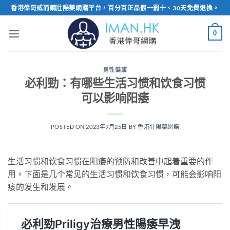
Skip
香港偉哥威而鋼壯陽藥網購平台，百分百正品假一罰十、30天免費退換。
to
content
0
男性健康
必利勁：有哪些生活习惯和饮食习惯
可以影响阳痿
POSTED ON
2023年9月25日
BY
香港壯陽藥網購
生活习惯和饮食习惯在阳痿的预防和改善中起着重要的作
用。下面是几个常见的生活习惯和饮食习惯，可能会影响阳
痿的发生和发展。