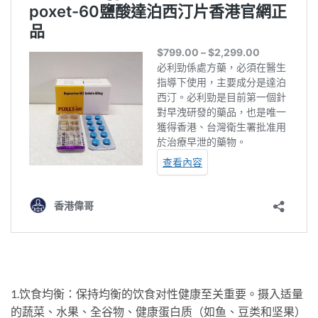
1.饮食均衡：保持均衡的饮食对性健康至关重要。摄入适量
的蔬菜、水果、全谷物、健康蛋白质（如鱼、豆类和坚果）