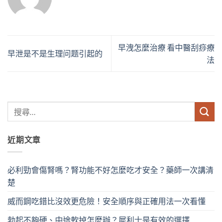
早洩怎麼治療 看中醫刮痧療
早泄是不是生理问题引起的
法
近期文章
必利勁會傷腎嗎？腎功能不好怎麼吃才安全？藥師一次講清
楚
威而鋼吃錯比沒效更危險！安全順序與正確用法一次看懂
勃起不夠硬、中途軟掉怎麼辦？犀利士是有效的選擇