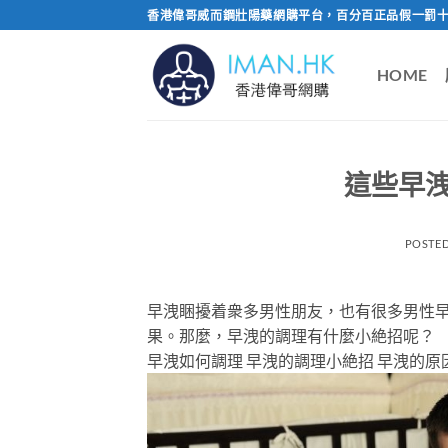
Skip
香港偉哥威而鋼壯陽藥網購平台，百分百正品假一罰十
to
content
HOME
這些早
POSTE
早洩睏擾着衆多男性朋友，也有很多男性
果。那麼，早洩的調理有什麼小絶招呢？
早洩如何調理 早洩的調理小絶招 早洩的原