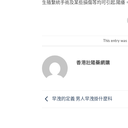
生殖繫統手術及某些損傷等均可引起
.
陽痿
This entry was
香港壯陽藥網購
早洩的定義 男人早洩掛什麼科