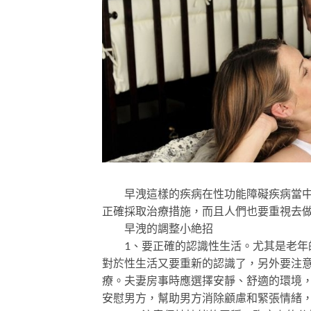
早洩這樣的疾病在性功能障礙疾病當中也
正確採取治療措施，而且人們也要重視去
早洩的調整小絶招
1、要正確的認識性生活。尤其是老年的
對於性生活又要重新的認識了，另外要注
療。夫妻房事時應選擇安靜、舒適的環境
安慰男方，幫助男方消除顧慮和緊張情緒