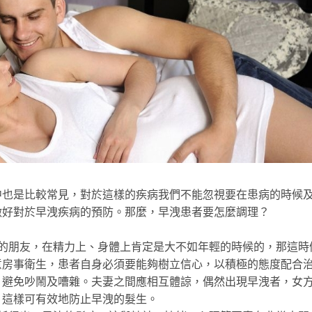
是比較常見，對於這樣的疾病我們不能忽視要在患病的時候
做好對於早洩疾病的預防。那麼，早洩患者要怎麼調理？
朋友，在精力上、身體上肯定是大不如年輕的時候的，那這時
意房事衛生，患者自身必須要能夠樹立信心，以積極的態度配合
，避免吵鬧及嘈雜。夫妻之間應相互體諒，偶然出現早洩者，女
，這樣可有效地防止早洩的髮生。